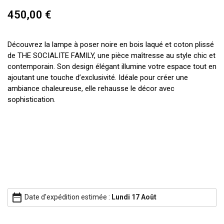
450,00 €
Découvrez la lampe à poser noire en bois laqué et coton plissé
de THE SOCIALITE FAMILY, une pièce maîtresse au style chic et
contemporain. Son design élégant illumine votre espace tout en
ajoutant une touche d’exclusivité. Idéale pour créer une
ambiance chaleureuse, elle rehausse le décor avec
sophistication.
date_range
Date d'expédition estimée :
Lundi 17 Août