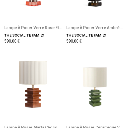
Lampe À Poser Verre Rose Et Tissu Texturé Rose
Lampe À Poser Verre Ambré Et Tissu Texturé Marron
THE SOCIALITE FAMILY
THE SOCIALITE FAMILY
590,00 €
590,00 €
Lampe À Poser Marta Chocolat Abat-Jour Plissé...
Lampe À Poser Céramique Verte Et Coton Plissé...