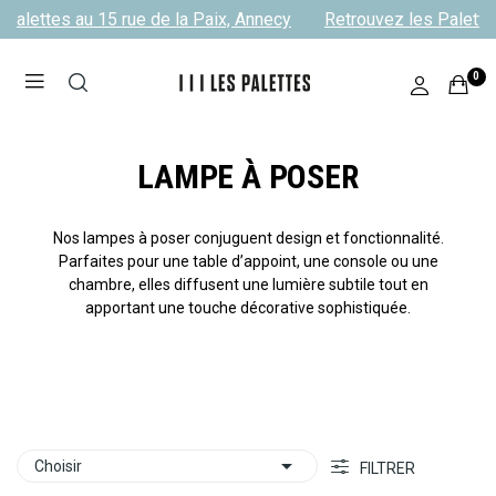
Palettes au 15 rue de la Paix, Annecy
Retrouvez les Palettes
0
LAMPE À POSER
Nos lampes à poser conjuguent design et fonctionnalité.
Parfaites pour une table d’appoint, une console ou une
chambre, elles diffusent une lumière subtile tout en
apportant une touche décorative sophistiquée.

Choisir
FILTRER