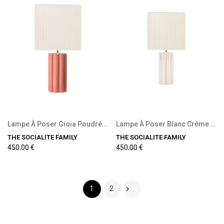
Lampe À Poser Gioia Poudré Et Coton Plissé
Lampe À Poser Blanc Crème Bois Laqué Et Coton...
THE SOCIALITE FAMILY
THE SOCIALITE FAMILY
450,00 €
450,00 €

1
2