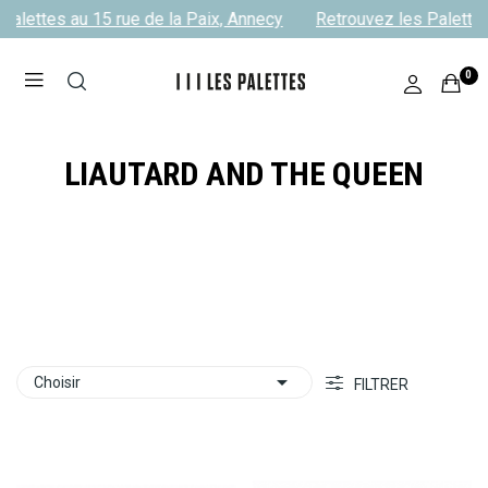
alettes au 15 rue de la Paix, Annecy
Retrouvez les Palettes 
0
LIAUTARD AND THE QUEEN

Choisir
FILTRER