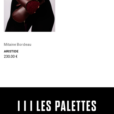
Mitaine Bordeau
ARISTIDE
230,00 €