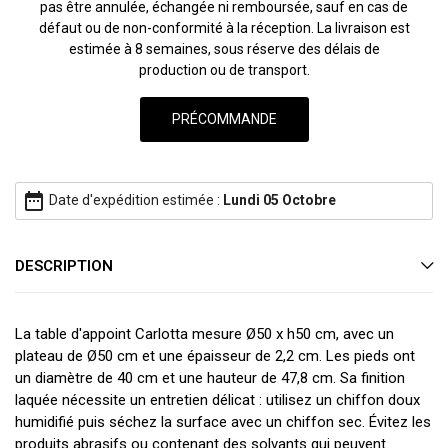
pas être annulée, échangée ni remboursée, sauf en cas de
défaut ou de non-conformité à la réception. La livraison est
estimée à 8 semaines, sous réserve des délais de
production ou de transport.
date_range
Date d'expédition estimée :
Lundi 05 Octobre
DESCRIPTION
La table d'appoint Carlotta mesure Ø50 x h50 cm, avec un
plateau de Ø50 cm et une épaisseur de 2,2 cm. Les pieds ont
un diamètre de 40 cm et une hauteur de 47,8 cm. Sa finition
laquée nécessite un entretien délicat : utilisez un chiffon doux
humidifié puis séchez la surface avec un chiffon sec. Évitez les
produits abrasifs ou contenant des solvants qui peuvent