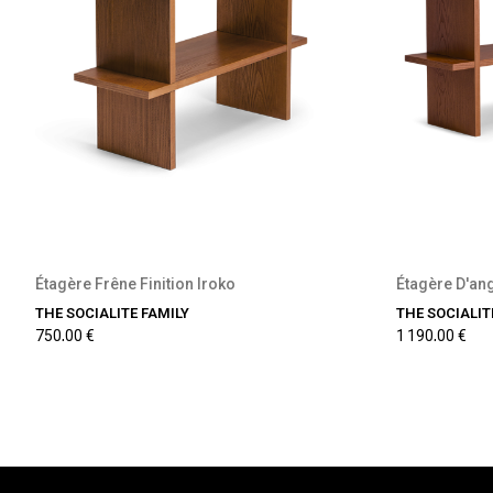
Précommande disponible
P
Étagère Frêne Finition Iroko
Étagère D'ang
THE SOCIALITE FAMILY
THE SOCIALIT
750,00 €
1 190,00 €