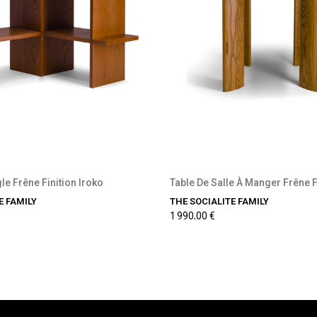
récommande disponible
Précommande disponi
le Frêne Finition Iroko
E FAMILY
THE SOCIALITE FAMILY
1 990,00 €