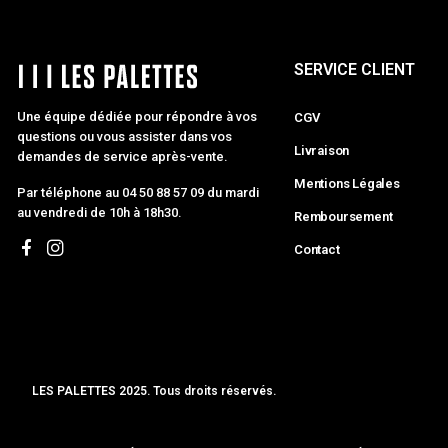
SERVICE CLIENT
Une équipe dédiée pour répondre à vos
CGV
questions ou vous assister dans vos
Livraison
demandes de service après-vente.
Mentions Légales
Par téléphone au 04 50 88 57 09 du mardi
au vendredi de 10h à 18h30.
Remboursement
Contact
LES PALETTES 2025. Tous droits réservés.
MCLK