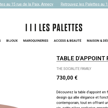
s au 15 rue de la Paix, Annecy
Retrouvez les Palettes au 15 
S
BIJOUX
MAROQUINERIES
ACCESS & BEAUTÉ
MAISON & DÉ
TABLE D'APPOINT 
THE SOCIALITE FAMILY
730,00 €
Découvrez la table d'appoint en 
design qui allie élégance et fonc
contemporain, tout en offrant u