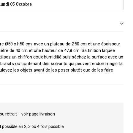
Lundi 05 Octobre
ure Ø50 x h50 cm, avec un plateau de Ø50 cm et une épaisseur
ètre de 40 cm et une hauteur de 47,8 cm. Sa finition laquée
utilisez un chiffon doux humidifié puis séchez la surface avec un
s abrasifs ou contenant des solvants qui peuvent endommager la
oulevez les objets avant de les poser plutôt que de les faire
ou retrait – voir page livraison
possible en 2, 3 ou 4 fois possible