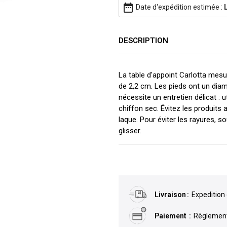
date_range
Date d'expédition estimée :
DESCRIPTION
La table d'appoint Carlotta mes
de 2,2 cm. Les pieds ont un diam
nécessite un entretien délicat : 
chiffon sec. Évitez les produit
laque. Pour éviter les rayures, s
glisser.
Livraison
Expedition 
Paiement
Règlement 