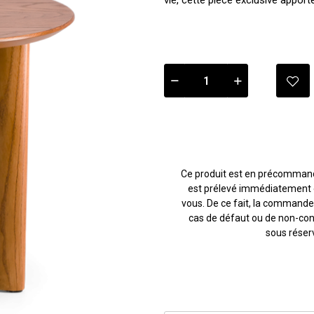
vie, cette pièce exclusive apporte
Ce produit est en précommande
est prélevé immédiatement e
vous. De ce fait, la commande
cas de défaut ou de non-conf
sous réser