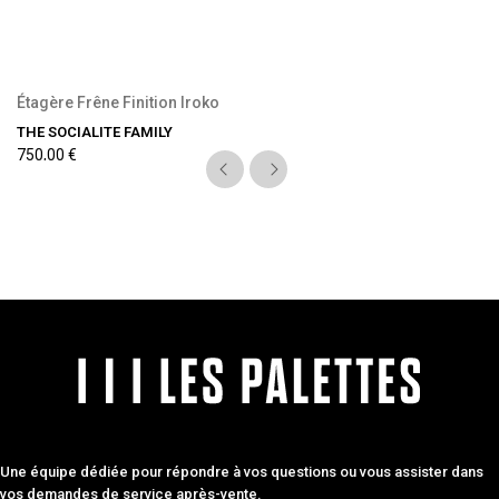
Étagère Frêne Finition Iroko
THE SOCIALITE FAMILY
750,00 €
Une équipe dédiée pour répondre à vos questions ou vous assister dans
vos demandes de service après-vente.