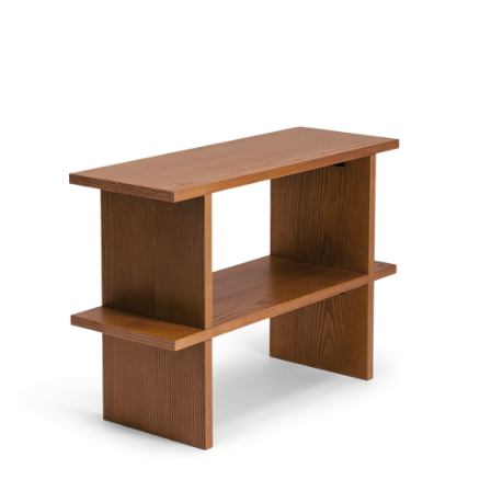
Précommande disponible