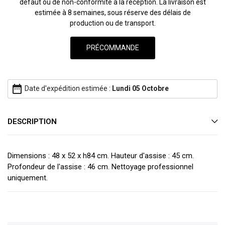
défaut ou de non-conformité à la réception. La livraison est
estimée à 8 semaines, sous réserve des délais de
production ou de transport.
date_range
Date d'expédition estimée :
Lundi 05 Octobre
DESCRIPTION
Dimensions : 48 x 52 x h84 cm. Hauteur d'assise : 45 cm.
Profondeur de l'assise : 46 cm. Nettoyage professionnel
uniquement.