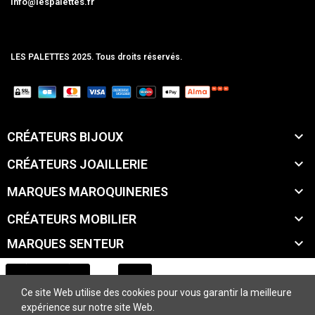
info@lespalettes.fr
LES PALETTES 2025. Tous droits réservés.
MCLK

CRÉATEURS BIJOUX

CRÉATEURS JOAILLERIE

MARQUES MAROQUINERIES

CRÉATEURS MOBILIER

MARQUES SENTEUR

MARQUES ACCESSOIRES
Ce site Web utilise des cookies pour vous garantir la meilleure

MARQUES BEAUTÉ
expérience sur notre site Web.