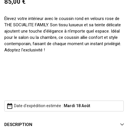
85,00 €
Élevez votre intérieur avec le coussin rond en velours rose de
THE SOCIALITE FAMILY. Son tissu luxueux et sa teinte délicate
ajoutent une touche d'élégance à n'importe quel espace. Idéal
pour le salon ou la chambre, ce coussin allie confort et style
contemporain, faisant de chaque moment un instant privilégié.
Adoptez l'exclusivité !
date_range
Date d'expédition estimée :
Mardi 18 Août
DESCRIPTION