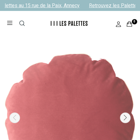
lettes au 15 rue de la Paix, Annecy
Retrouvez les Palettes a
0