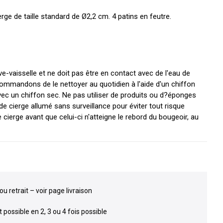
erge de taille standard de Ø2,2 cm. 4 patins en feutre.
e-vaisselle et ne doit pas être en contact avec de l'eau de
mmandons de le nettoyer au quotidien à l'aide d'un chiffon
vec un chiffon sec. Ne pas utiliser de produits ou d?éponges
 de cierge allumé sans surveillance pour éviter tout risque
e cierge avant que celui-ci n'atteigne le rebord du bougeoir, au
ou retrait – voir page livraison
possible en 2, 3 ou 4 fois possible