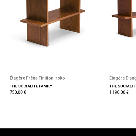
Précommande disponible
P
Étagère Frêne Finition Iroko
Étagère D'ang
THE SOCIALITE FAMILY
THE SOCIALIT
750,00 €
1 190,00 €