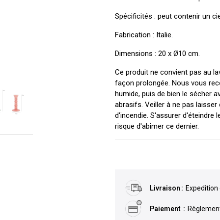
Spécificités : peut contenir un ci
Fabrication : Italie.
Dimensions : 20 x Ø10 cm.
Ce produit ne convient pas au lav
façon prolongée. Nous vous reco
humide, puis de bien le sécher a
abrasifs. Veiller à ne pas laisser
d'incendie. S'assurer d'éteindre l
risque d'abîmer ce dernier.
Livraison
Expedition 
Paiement
Règlement 