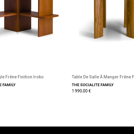
récommande disponible
Précommande disponi
le Frêne Finition Iroko
E FAMILY
THE SOCIALITE FAMILY
1 990,00 €