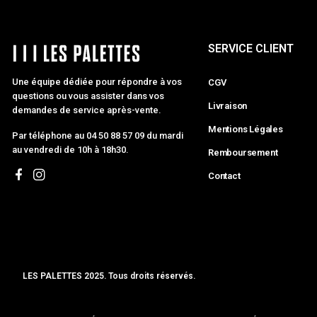
SERVICE CLIENT
Une équipe dédiée pour répondre à vos
CGV
questions ou vous assister dans vos
Livraison
demandes de service après-vente.
Mentions Légales
Par téléphone au 04 50 88 57 09 du mardi
au vendredi de 10h à 18h30.
Remboursement
Contact
LES PALETTES 2025. Tous droits réservés.
MCLK