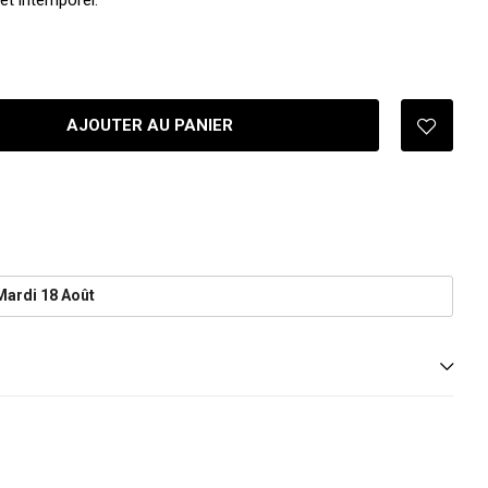
et intemporel.
AJOUTER AU PANIER
Mardi 18 Août