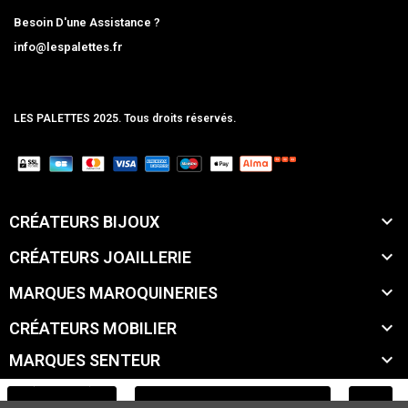
Besoin D'une Assistance ?
info@lespalettes.fr
LES PALETTES 2025. Tous droits réservés.
MCLK

CRÉATEURS BIJOUX

CRÉATEURS JOAILLERIE

MARQUES MAROQUINERIES

CRÉATEURS MOBILIER

MARQUES SENTEUR

MARQUES ACCESSOIRES
AJOUTER AU PANIER