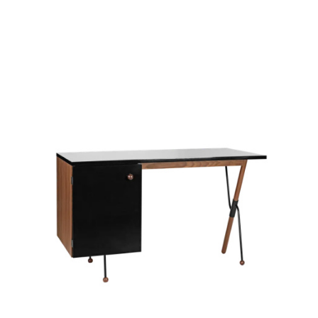
Précommande disponible