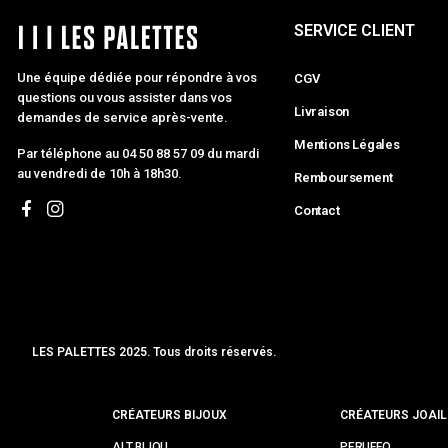
SERVICE CLIENT
Une équipe dédiée pour répondre à vos
CGV
questions ou vous assister dans vos
Livraison
demandes de service après-vente.
Mentions Légales
Par téléphone au 04 50 88 57 09 du mardi
au vendredi de 10h à 18h30.
Remboursement
Contact
LES PALETTES 2025. Tous droits réservés.
MCLK
CRÉATEURS BIJOUX
CRÉATEURS JOAIL
ALT BIJOU
PERUFFO