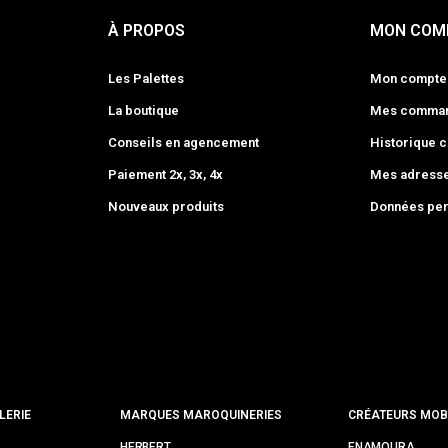
À PROPOS
MON COM
Les Palettes
Mon compte
La boutique
Mes comma
Conseils en agencement
Historique
Paiement 2x, 3x, 4x
Mes adress
Nouveaux produits
Données per
LERIE
MARQUES MAROQUINERIES
CRÉATEURS MOBI
HERBERT
ENAMOURA