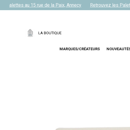
 Palettes au 15 rue de la Paix, Annecy
Retrouvez les Palette
LA BOUTIQUE
MARQUES/CRÉATEURS
NOUVEAUTÉ