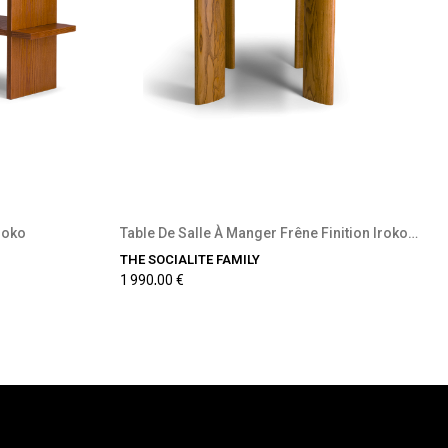
ble
Précommande disponible
roko
Table De Salle À Manger Frêne Finition Iroko...
THE SOCIALITE FAMILY
1 990,00 €