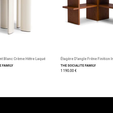
récommande disponible
Précommande disponi
int Blanc Crème Hêtre Laqué
Étagère D'angle Frêne Finition I
E FAMILY
THE SOCIALITE FAMILY
1 190,00 €