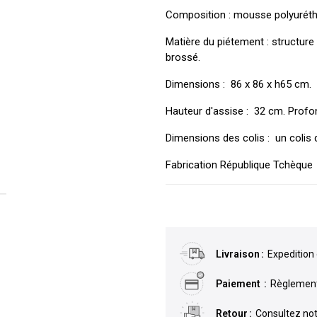
Composition : mousse polyurétha
Matière du piétement : structure
brossé.
Dimensions : 86 x 86 x h65 cm.
Hauteur d'assise : 32 cm. Profon
Dimensions des colis : un colis 
Fabrication République Tchèque
Livraison
Expedition 
Paiement
Règlement 
Retour
Consultez not