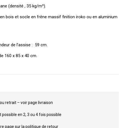
ne (densité , 35 kg/m³).
 en bois et socle en frêne massif finition iroko ou en aluminium
deur de l’assise : 59 cm.
de 160 x 85 x 40 cm.
ou retrait – voir page livraison
possible en 2, 3 ou 4 fois possible
re page sur la politique de retour