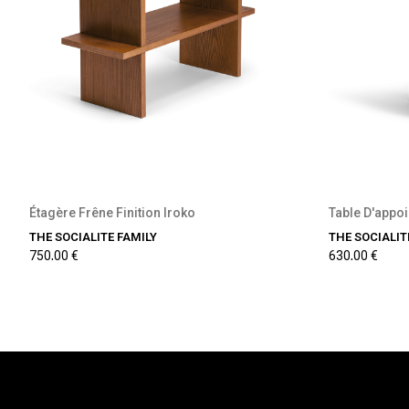
Précommande disponible
P
Étagère Frêne Finition Iroko
Table D'appo
THE SOCIALITE FAMILY
THE SOCIALIT
750,00 €
630,00 €