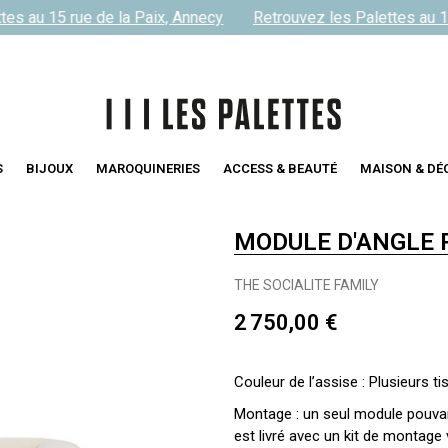
s au 15 rue de la Paix, Annecy
Retrouvez les Palettes au 15 
S
BIJOUX
MAROQUINERIES
ACCESS & BEAUTÉ
MAISON & DÉ
MODULE D'ANGLE
THE SOCIALITE FAMILY
2 750,00 €
Couleur de l’assise : Plusieurs ti
Montage : un seul module pouva
est livré avec un kit de montag