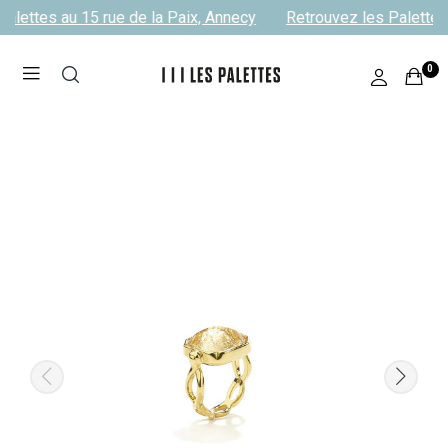
alettes au 15 rue de la Paix, Annecy
Retrouvez les Palettes 
0