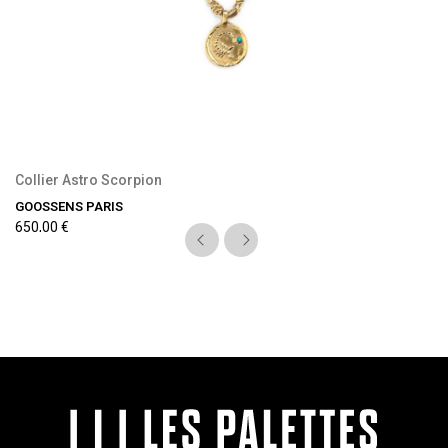
Collier Astro Scorpion
GOOSSENS PARIS
650,00 €