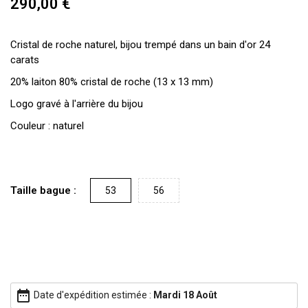
290,00 €
Cristal de roche naturel, bijou trempé dans un bain d'or 24
carats
20% laiton 80% cristal de roche (13 x 13 mm)
Logo gravé à l'arrière du bijou
Couleur : naturel
Taille bague :
53
56
date_range
Date d'expédition estimée :
Mardi 18 Août