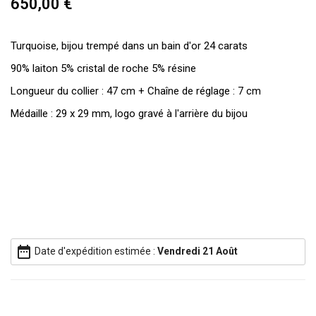
650,00 €
Turquoise, bijou trempé dans un bain d'or 24 carats
90% laiton 5% cristal de roche 5% résine
Longueur du collier : 47 cm + Chaîne de réglage : 7 cm
Médaille : 29 x 29 mm, logo gravé à l'arrière du bijou
date_range
Date d'expédition estimée :
Vendredi 21 Août