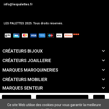
info@lespalettes.fr
LES PALETTES 2025. Tous droits réservés.
MCLK

CRÉATEURS BIJOUX

CRÉATEURS JOAILLERIE

MARQUES MAROQUINERIES

CRÉATEURS MOBILIER

MARQUES SENTEUR

MARQUES ACCESSOIRES
AJOUTER AU PANIER
Ce site Web utilise des cookies pour vous garantir la meilleure

MARQUES BEAUTÉ