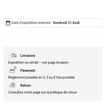
date_range
Date d'expédition estimée :
Vendredi 21 Août
Livraison
Expedition ou retrait – voir page livraison
Paiement
Règlement possible en 2, 3 ou 4 fois possible
Retour
Consultez notre page sur la politique de retour