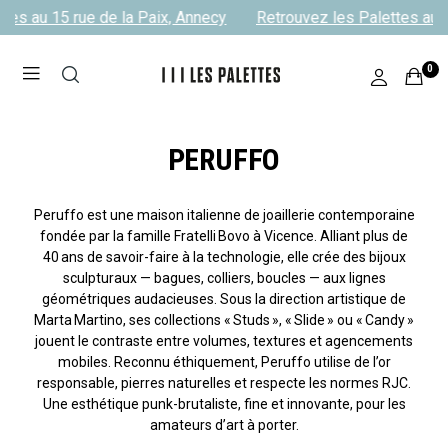
tes au 15 rue de la Paix, Annecy
Retrouvez les Palettes au 1
0
PERUFFO
Peruffo est une maison italienne de joaillerie contemporaine
fondée par la famille Fratelli Bovo à Vicence. Alliant plus de
40 ans de savoir-faire à la technologie, elle crée des bijoux
sculpturaux — bagues, colliers, boucles — aux lignes
géométriques audacieuses. Sous la direction artistique de
Marta Martino, ses collections « Studs », « Slide » ou « Candy »
jouent le contraste entre volumes, textures et agencements
mobiles. Reconnu éthiquement, Peruffo utilise de l’or
responsable, pierres naturelles et respecte les normes RJC.
Une esthétique punk-brutaliste, fine et innovante, pour les
amateurs d’art à porter.