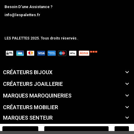
Besoin D'une Assistance ?
info@lespalettes.fr
LES PALETTES 2025. Tous droits réservés.
MCLK

CRÉATEURS BIJOUX

CRÉATEURS JOAILLERIE

MARQUES MAROQUINERIES

CRÉATEURS MOBILIER

MARQUES SENTEUR

MARQUES ACCESSOIRES
AJOUTER AU PANIER