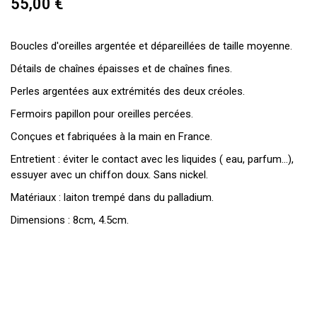
55,00 €
Boucles d'oreilles argentée et dépareillées de taille moyenne.
Détails de chaînes épaisses et de chaînes fines.
Perles argentées aux extrémités des deux créoles.
Fermoirs papillon pour oreilles percées.
Conçues et fabriquées à la main en France.
Entretient : éviter le contact avec les liquides ( eau, parfum…),
essuyer avec un chiffon doux. Sans nickel.
Matériaux : laiton trempé dans du palladium.
Dimensions : 8cm, 4.5cm.