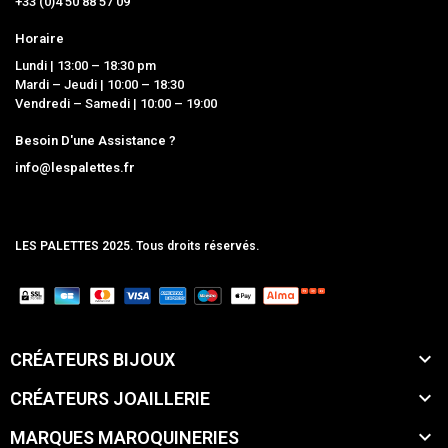
+33 (0)4 50 88 57 09
Horaire
Lundi | 13:00 – 18:30 pm
Mardi – Jeudi | 10:00 – 18:30
Vendredi – Samedi | 10:00 – 19:00
Besoin D'une Assistance ?
info@lespalettes.fr
LES PALETTES 2025. Tous droits réservés.
MCLK

CRÉATEURS BIJOUX

CRÉATEURS JOAILLERIE

MARQUES MAROQUINERIES