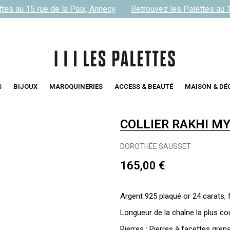
es au 15 rue de la Paix, Annecy
Retrouvez les Palettes au 15
S
BIJOUX
MAROQUINERIES
ACCESS & BEAUTÉ
MAISON & DÉ
COLLIER RAKHI MY
DOROTHÉE SAUSSET
165,00 €
Argent 925 plaqué or 24 carats, 
Longueur de la chaîne la plus co
Pierres : Pierres à facettes gre