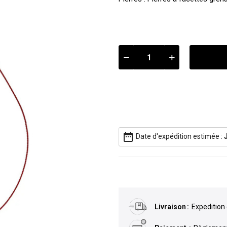
date_range
Date d'expédition estimée :
Livraison
Expedition 