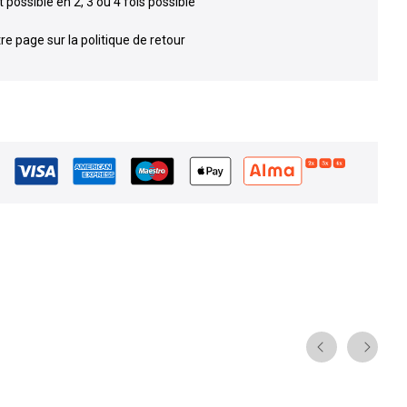
possible en 2, 3 ou 4 fois possible
re page sur la politique de retour