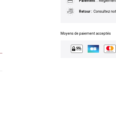
Paiement
Règlement 
Retour
Consultez not
Moyens de paiement acceptés