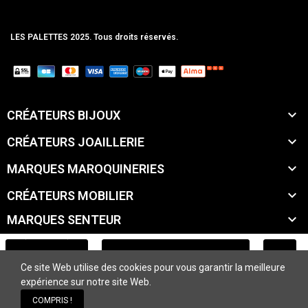
LES PALETTES 2025. Tous droits réservés.
MCLK

CRÉATEURS BIJOUX

CRÉATEURS JOAILLERIE

MARQUES MAROQUINERIES

CRÉATEURS MOBILIER

MARQUES SENTEUR

MARQUES ACCESSOIRES
AJOUTER AU PANIER
Ce site Web utilise des cookies pour vous garantir la meilleure

MARQUES BEAUTÉ
expérience sur notre site Web.
COMPRIS !