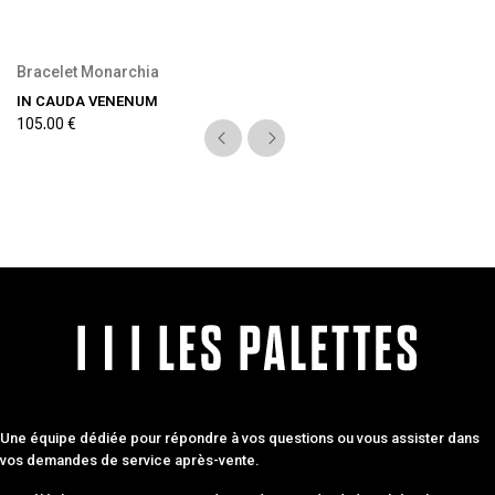
Bracelet Monarchia
IN CAUDA VENENUM
105,00 €
Une équipe dédiée pour répondre à vos questions ou vous assister dans
vos demandes de service après-vente.