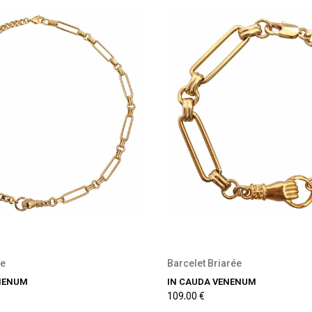
ée
Barcelet Briarée
NENUM
IN CAUDA VENENUM
109,00 €