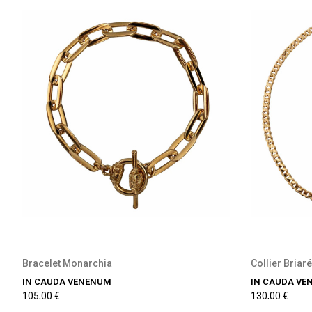
Bracelet Monarchia
Collier Briar
IN CAUDA VENENUM
IN CAUDA VE
105,00 €
130,00 €