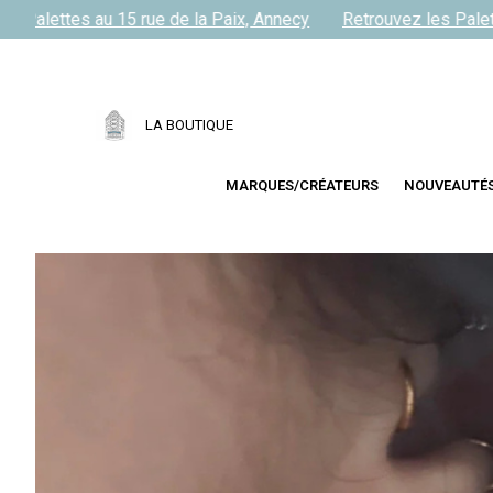
s Palettes au 15 rue de la Paix, Annecy
Retrouvez les Palette
LA BOUTIQUE
MARQUES/CRÉATEURS
NOUVEAUTÉ