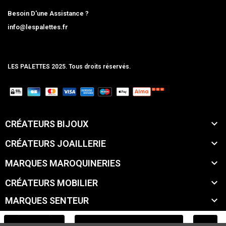
Besoin D'une Assistance ?
info@lespalettes.fr
LES PALETTES 2025. Tous droits réservés.
MCLK

CRÉATEURS BIJOUX

CRÉATEURS JOAILLERIE

MARQUES MAROQUINERIES

CRÉATEURS MOBILIER

MARQUES SENTEUR

MARQUES ACCESSOIRES