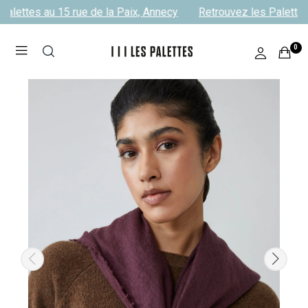
alettes au 15 rue de la Paix, Annecy
Retrouvez les Palettes 
0