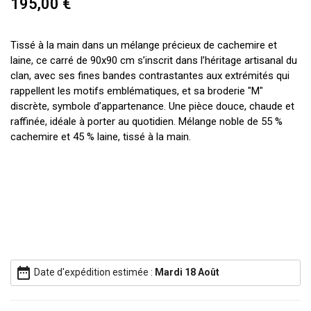
195,00 €
Tissé à la main dans un mélange précieux de cachemire et
laine, ce carré de 90x90 cm s’inscrit dans l’héritage artisanal du
clan, avec ses fines bandes contrastantes aux extrémités qui
rappellent les motifs emblématiques, et sa broderie "M"
discrète, symbole d’appartenance. Une pièce douce, chaude et
raffinée, idéale à porter au quotidien. Mélange noble de 55 %
cachemire et 45 % laine, tissé à la main.
date_range
Date d'expédition estimée :
Mardi 18 Août