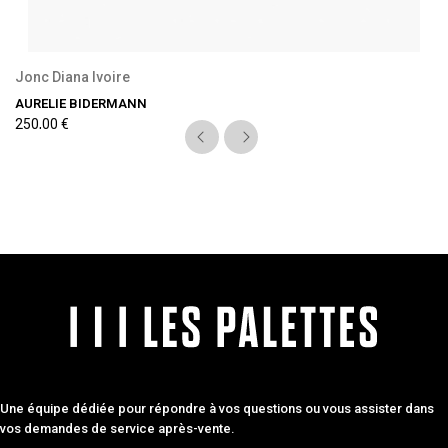
Jonc Diana Ivoire
AURELIE BIDERMANN
250,00 €
Une équipe dédiée pour répondre à vos questions ou vous assister dans
vos demandes de service après-vente.