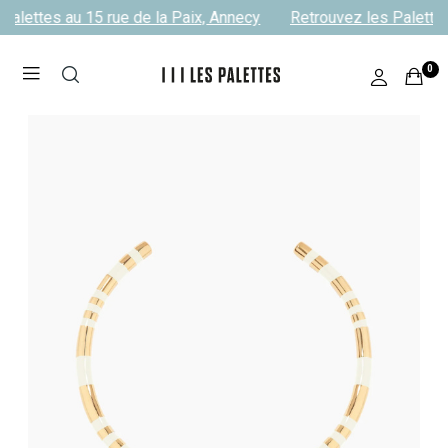
Palettes au 15 rue de la Paix, Annecy
Retrouvez les Palettes
0