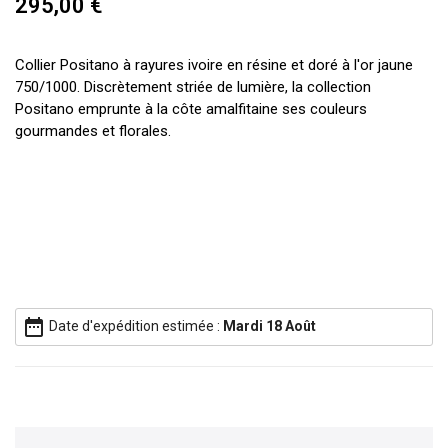
295,00 €
Collier Positano à rayures ivoire en résine et doré à l'or jaune
750/1000. Discrètement striée de lumière, la collection
Positano emprunte à la côte amalfitaine ses couleurs
gourmandes et florales.
date_range
Date d'expédition estimée :
Mardi 18 Août