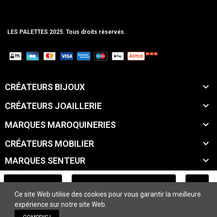
LES PALETTES 2025. Tous droits réservés.
MCLK

CRÉATEURS BIJOUX

CRÉATEURS JOAILLERIE

MARQUES MAROQUINERIES

CRÉATEURS MOBILIER

MARQUES SENTEUR

MARQUES ACCESSOIRES
AJOUTER AU PANIER
Ce site Web utilise des cookies pour vous garantir la meilleure

MARQUES BEAUTÉ
expérience sur notre site Web.