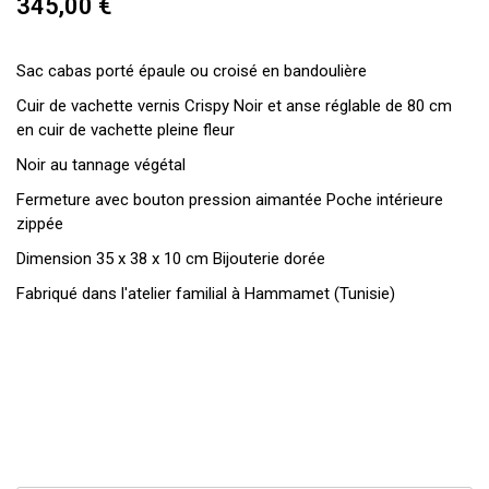
345,00 €
Sac cabas porté épaule ou croisé en bandoulière
Cuir de vachette vernis Crispy Noir et anse réglable de 80 cm
en cuir de vachette pleine fleur
Noir au tannage végétal
Fermeture avec bouton pression aimantée Poche intérieure
zippée
Dimension 35 x 38 x 10 cm Bijouterie dorée
Fabriqué dans l'atelier familial à Hammamet (Tunisie)